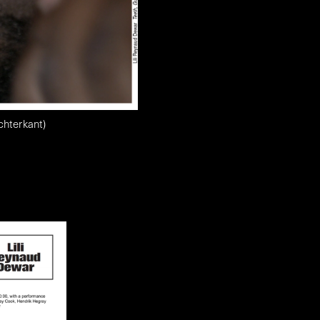
chterkant)