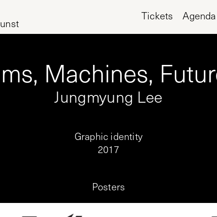
Tickets
Agenda
unst
ms, Machines, Futur
Jungmyung Lee
Graphic identity
2017
Posters