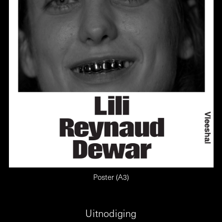
Poster (A3)
Uitnodiging