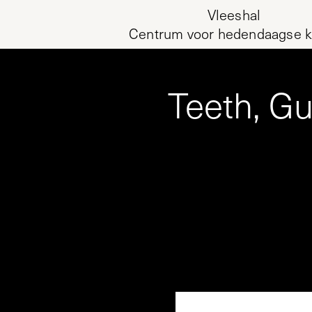
Vleeshal
Centrum voor hedendaagse k
Teeth, Gu