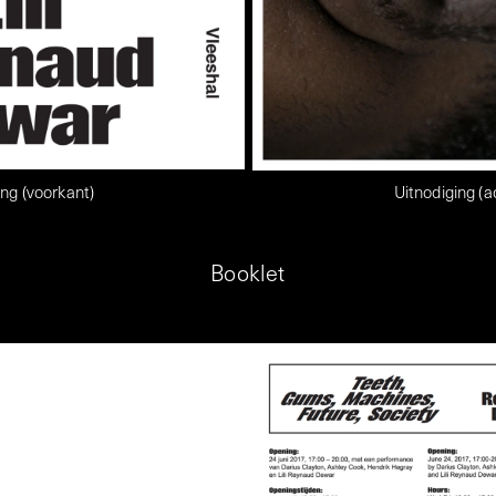
ing (voorkant)
Uitnodiging (a
Booklet