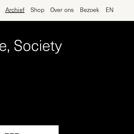
Archief
Shop
Over ons
Bezoek
EN
e, Society