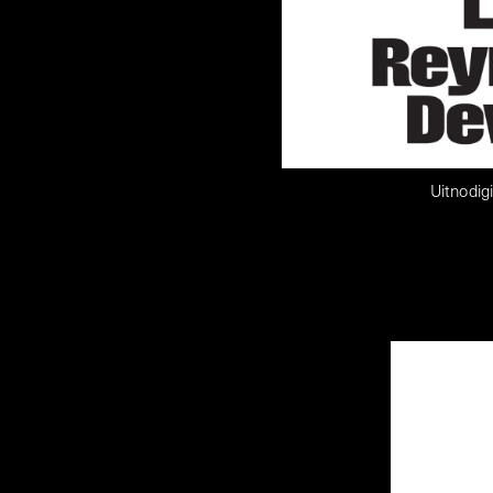
Uitnodig