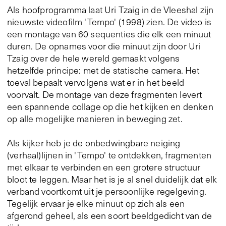
Als hoofprogramma laat Uri Tzaig in de Vleeshal zijn
nieuwste videofilm 'Tempo' (1998) zien. De video is
een montage van 60 sequenties die elk een minuut
duren. De opnames voor die minuut zijn door Uri
Tzaig over de hele wereld gemaakt volgens
hetzelfde principe: met de statische camera. Het
toeval bepaalt vervolgens wat er in het beeld
voorvalt. De montage van deze fragmenten levert
een spannende collage op die het kijken en denken
op alle mogelijke manieren in beweging zet.
Als kijker heb je de onbedwingbare neiging
(verhaal)lijnen in 'Tempo' te ontdekken, fragmenten
met elkaar te verbinden en een grotere structuur
bloot te leggen. Maar het is je al snel duidelijk dat elk
verband voortkomt uit je persoonlijke regelgeving.
Tegelijk ervaar je elke minuut op zich als een
afgerond geheel, als een soort beeldgedicht van de