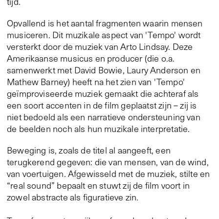
tijd.
Opvallend is het aantal fragmenten waarin mensen
musiceren. Dit muzikale aspect van 'Tempo' wordt
versterkt door de muziek van Arto Lindsay. Deze
Amerikaanse musicus en producer (die o.a.
samenwerkt met David Bowie, Laury Anderson en
Mathew Barney) heeft na het zien van 'Tempo'
geïmproviseerde muziek gemaakt die achteraf als
een soort accenten in de film geplaatst zijn – zij is
niet bedoeld als een narratieve ondersteuning van
de beelden noch als hun muzikale interpretatie.
Beweging is, zoals de titel al aangeeft, een
terugkerend gegeven: die van mensen, van de wind,
van voertuigen. Afgewisseld met de muziek, stilte en
“real sound” bepaalt en stuwt zij de film voort in
zowel abstracte als figuratieve zin.