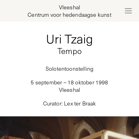
Vleeshal
Centrum voor hedendaagse kunst
Uri Tzaig
Tempo
Solotentoonstelling
5 september – 18 oktober 1998
Vleeshal
Curator
:
Lex ter Braak