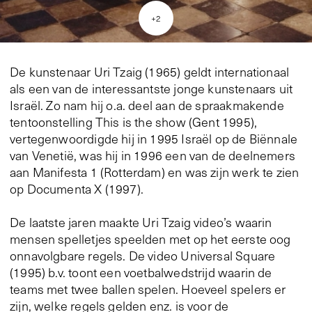
+
2
De kunstenaar Uri Tzaig (1965) geldt internationaal
als een van de interessantste jonge kunstenaars uit
Israël. Zo nam hij o.a. deel aan de spraakmakende
tentoonstelling This is the show (Gent 1995),
vertegenwoordigde hij in 1995 Israël op de Biënnale
van Venetië, was hij in 1996 een van de deelnemers
aan Manifesta 1 (Rotterdam) en was zijn werk te zien
op Documenta X (1997).
De laatste jaren maakte Uri Tzaig video’s waarin
mensen spelletjes speelden met op het eerste oog
onnavolgbare regels. De video Universal Square
(1995) b.v. toont een voetbalwedstrijd waarin de
teams met twee ballen spelen. Hoeveel spelers er
zijn, welke regels gelden enz. is voor de