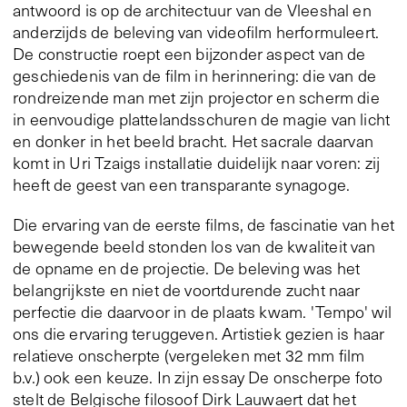
antwoord is op de architectuur van de Vleeshal en
anderzijds de beleving van videofilm herformuleert.
De constructie roept een bijzonder aspect van de
geschiedenis van de film in herinnering: die van de
rondreizende man met zijn projector en scherm die
in eenvoudige plattelandsschuren de magie van licht
en donker in het beeld bracht. Het sacrale daarvan
komt in Uri Tzaigs installatie duidelijk naar voren: zij
heeft de geest van een transparante synagoge.
Die ervaring van de eerste films, de fascinatie van het
bewegende beeld stonden los van de kwaliteit van
de opname en de projectie. De beleving was het
belangrijkste en niet de voortdurende zucht naar
perfectie die daarvoor in de plaats kwam. 'Tempo' wil
ons die ervaring teruggeven. Artistiek gezien is haar
relatieve onscherpte (vergeleken met 32 mm film
b.v.) ook een keuze. In zijn essay De onscherpe foto
stelt de Belgische filosoof Dirk Lauwaert dat het