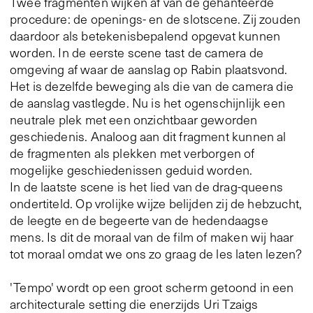
Twee fragmenten wijken af van de gehanteerde
procedure: de openings- en de slotscene. Zij zouden
daardoor als betekenisbepalend opgevat kunnen
worden. In de eerste scene tast de camera de
omgeving af waar de aanslag op Rabin plaatsvond.
Het is dezelfde beweging als die van de camera die
de aanslag vastlegde. Nu is het ogenschijnlijk een
neutrale plek met een onzichtbaar geworden
geschiedenis. Analoog aan dit fragment kunnen al
de fragmenten als plekken met verborgen of
mogelijke geschiedenissen geduid worden.
In de laatste scene is het lied van de drag-queens
ondertiteld. Op vrolijke wijze belijden zij de hebzucht,
de leegte en de begeerte van de hedendaagse
mens. Is dit de moraal van de film of maken wij haar
tot moraal omdat we ons zo graag de les laten lezen?
'Tempo' wordt op een groot scherm getoond in een
architecturale setting die enerzijds Uri Tzaigs