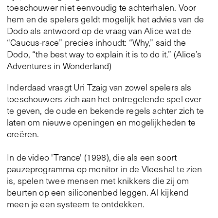
toeschouwer niet eenvoudig te achterhalen. Voor
hem en de spelers geldt mogelijk het advies van de
Dodo als antwoord op de vraag van Alice wat de
“Caucus-race” precies inhoudt: “Why,” said the
Dodo, “the best way to explain it is to do it.” (Alice’s
Adventures in Wonderland)
Inderdaad vraagt Uri Tzaig van zowel spelers als
toeschouwers zich aan het ontregelende spel over
te geven, de oude en bekende regels achter zich te
laten om nieuwe openingen en mogelijkheden te
creëren.
In de video 'Trance' (1998), die als een soort
pauzeprogramma op monitor in de Vleeshal te zien
is, spelen twee mensen met knikkers die zij om
beurten op een siliconenbed leggen. Al kijkend
meen je een systeem te ontdekken.