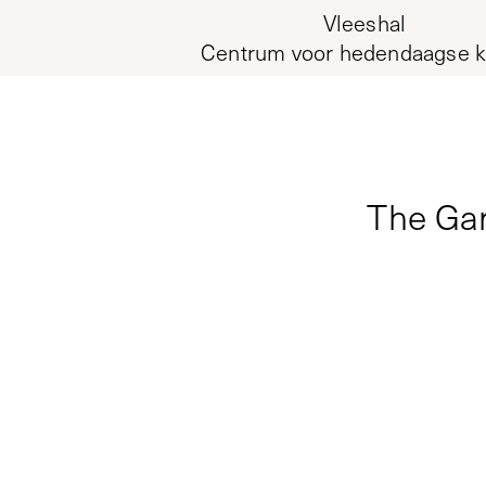
Vleeshal
Centrum voor hedendaagse k
The Gar