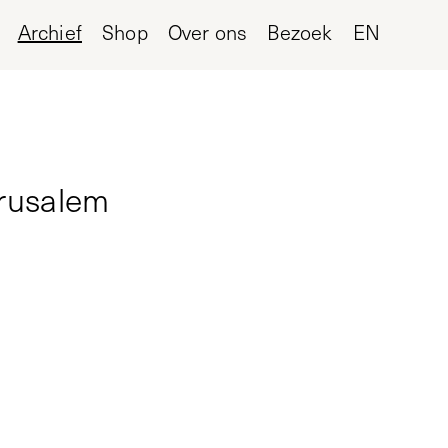
Archief
Shop
Over ons
Bezoek
EN
erusalem