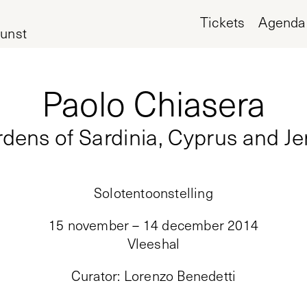
Tickets
Agenda
unst
Paolo Chiasera
dens of Sardinia, Cyprus and J
Solotentoonstelling
15 november – 14 december 2014
Vleeshal
Curator
:
Lorenzo Benedetti