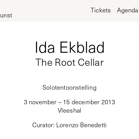
Tickets
Agenda
unst
Ida Ekblad
The Root Cellar
Solotentoonstelling
3 november – 15 december 2013
Vleeshal
Curator
:
Lorenzo Benedetti