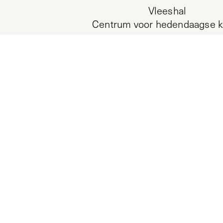
Vleeshal
Centrum voor hedendaagse k