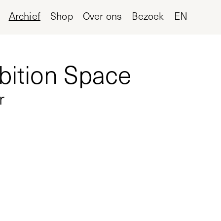
Archief
Shop
Over ons
Bezoek
EN
bition Space
r