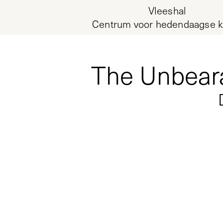
Vleeshal
Centrum voor hedendaagse k
The Unbeara