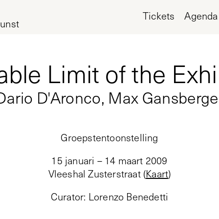
Tickets
Agenda
unst
ble Limit of the Exhi
Dario D'Aronco, Max Gansberge
Groepstentoonstelling
15 januari – 14 maart 2009
Vleeshal Zusterstraat
(
Kaart
)
Curator
:
Lorenzo Benedetti