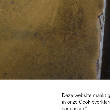
Deze website maakt ge
in onze
Cookieverklar
aanpassen".