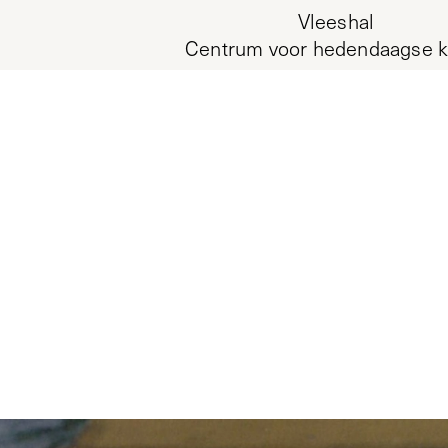
Vleeshal
Centrum voor hedendaagse k