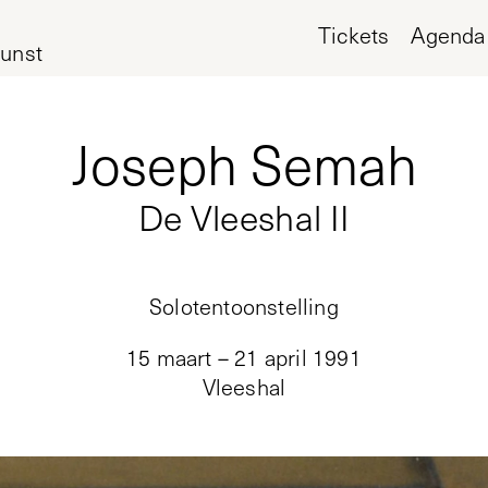
Tickets
Agenda
unst
Joseph Semah
De Vleeshal II
Solotentoonstelling
15 maart – 21 april 1991
Vleeshal