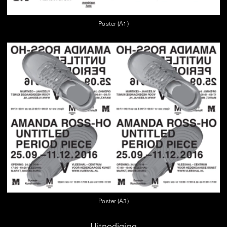
Poster (A1)
Poster (A3)
Uitnodiging