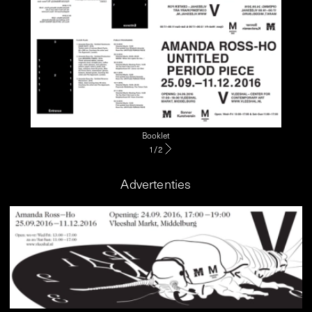
Booklet
1
/
2
Advertenties