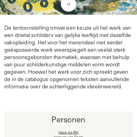
+
2
De tentoonstelling omvat een keuze uit het werk van
een drietal schilders van gelijke leeftijd met dezelfde
vakopleiding. Het voor het merendeel niet eerder
geëxposeerde werk weerspiegelt een veelal sterk
persoonsgebonden thematiek, waaraan met behulp
van puur schilderkunstige middelen vorm wordt
gegeven. Hoewel het werk voor zich spreekt geven
de in de catalogus opgenomen teksten aanvullende
informatie over de achterliggende ideeënwereld.
Personen
Hans de Wit
Jacques van Erven