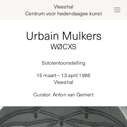
Vleeshal
Centrum voor hedendaagse kunst
Urbain Mulkers
WØCXS
Solotentoonstelling
15 maart – 13 april 1985
Vleeshal
Curator
:
Anton van Gemert