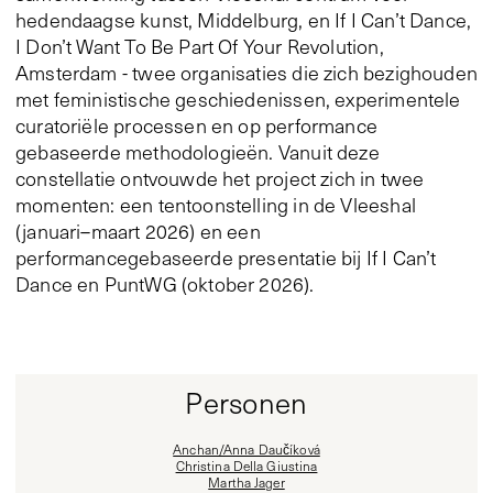
hedendaagse kunst, Middelburg, en If I Can’t Dance,
I Don’t Want To Be Part Of Your Revolution,
Amsterdam - twee organisaties die zich bezighouden
met feministische geschiedenissen, experimentele
curatoriële processen en op performance
gebaseerde methodologieën. Vanuit deze
constellatie ontvouwde het project zich in twee
momenten: een tentoonstelling in de Vleeshal
(januari–maart 2026) en een
performancegebaseerde presentatie bij If I Can’t
Dance en PuntWG (oktober 2026).
Personen
Anchan/Anna Daučíková
Christina Della Giustina
Martha Jager