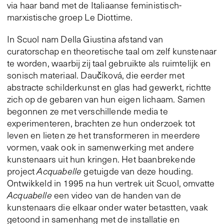
via haar band met de Italiaanse feministisch-
marxistische groep Le Diottime.
In Scuol nam Della Giustina afstand van
curatorschap en theoretische taal om zelf kunstenaar
te worden, waarbij zij taal gebruikte als ruimtelijk en
sonisch materiaal. Daučíková, die eerder met
abstracte schilderkunst en glas had gewerkt, richtte
zich op de gebaren van hun eigen lichaam. Samen
begonnen ze met verschillende media te
experimenteren, brachten ze hun onderzoek tot
leven en lieten ze het transformeren in meerdere
vormen, vaak ook in samenwerking met andere
kunstenaars uit hun kringen. Het baanbrekende
project
Acquabelle
getuigde van deze houding.
Ontwikkeld in 1995 na hun vertrek uit Scuol, omvatte
Acquabelle
een video van de handen van de
kunstenaars die elkaar onder water betastten, vaak
getoond in samenhang met de installatie en