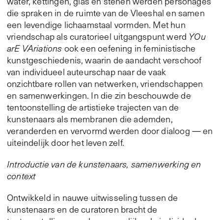
water, kettingen, glas en stenen werden personages
die spraken in de ruimte van de Vleeshal en samen
een levendige lichaamstaal vormden. Met hun
vriendschap als curatorieel uitgangspunt werd
YOu
arE VAriations
ook een oefening in feministische
kunstgeschiedenis, waarin de aandacht verschoof
van individueel auteurschap naar de vaak
onzichtbare rollen van netwerken, vriendschappen
en samenwerkingen. In die zin beschouwde de
tentoonstelling de artistieke trajecten van de
kunstenaars als membranen die ademden,
veranderden en vervormd werden door dialoog — en
uiteindelijk door het leven zelf.
Introductie van de kunstenaars, samenwerking en
context
Ontwikkeld in nauwe uitwisseling tussen de
kunstenaars en de curatoren bracht de