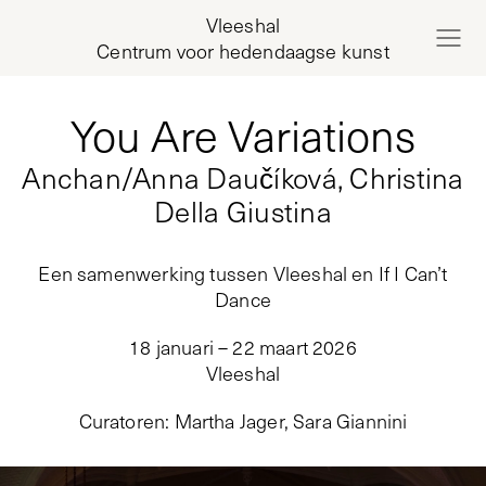
Vleeshal
Centrum voor hedendaagse kunst
You Are Variations
Anchan/Anna Daučíková, Christina
Della Giustina
Een samenwerking tussen Vleeshal en If I Can’t
Dance
18 januari – 22 maart 2026
Vleeshal
Curatoren
:
Martha Jager, Sara Giannini