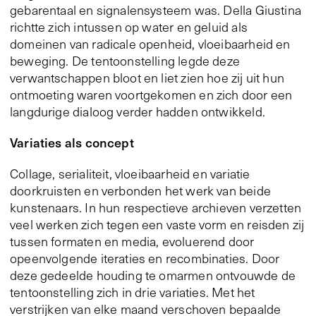
gebarentaal en signalensysteem was. Della Giustina
richtte zich intussen op water en geluid als
domeinen van radicale openheid, vloeibaarheid en
beweging. De tentoonstelling legde deze
verwantschappen bloot en liet zien hoe zij uit hun
ontmoeting waren voortgekomen en zich door een
langdurige dialoog verder hadden ontwikkeld.
Variaties als concept
Collage, serialiteit, vloeibaarheid en variatie
doorkruisten en verbonden het werk van beide
kunstenaars. In hun respectieve archieven verzetten
veel werken zich tegen een vaste vorm en reisden zij
tussen formaten en media, evoluerend door
opeenvolgende iteraties en recombinaties. Door
deze gedeelde houding te omarmen ontvouwde de
tentoonstelling zich in drie variaties. Met het
verstrijken van elke maand verschoven bepaalde