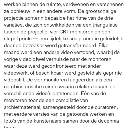
werken binnen de ruimte, verdwenen en verschenen
ze opnieuw in een andere vorm. De grootschalige
projectie achterin bepaalde het ritme van de drie
variaties, die zich ontwikkelden via een triangulatie
tussen de projectie, vier CRT-monitoren en een
stapel prints — een tijdelijke sculptuur die geleidelijk
door de bezoeker werd getransformeerd. Elke
maand werd een andere video vertoond, waarbij de
vorige video ofwel verhuisde naar de monitoren,
waar deze werd geconfronteerd met ander
videowerk, of beschikbaar werd gesteld als geprinte
videostill. De vier monitoren fungeerden als een
combinatorische ruimte waarin relaties tussen de
verschillende video’s ontstonden. Eén van de
monitoren toonde een compilatie van
archiefmateriaal, samengesteld door de curatoren,
met eerdere versies van de getoonde werken en
foto’s van de kunstenaars samen door de decennia
heen.