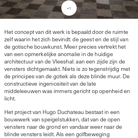
+
1
Het concept van dit werk is bepaald door de ruimte
zelf waarin het zich bevindt: de geest en de stijl van
de gotische bouwkunst. Meer precies vertrekt het
van een opmerkelijke anomalie in de huidige
architectuur van de Vleeshal: aan een zijde zijn de
vensters dichtgemaakt. Niets is zo tegenstrijdig met
de principes van de gotiek als deze blinde muur. De
constructieve ingeniositeit van de late
middeleeuwen was immers gericht op openheid en
licht.
Het project van Hugo Duchateau bestaat in een
bouwwerk van speigelstukken, dat van de open
vensters naar de grond en vandaar weer naar de
blinde vensters leidt. Als een golfbeweging