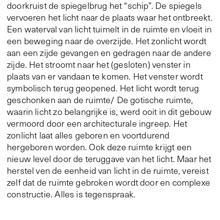
doorkruist de spiegelbrug het “schip”. De spiegels
vervoeren het licht naar de plaats waar het ontbreekt.
Een waterval van licht tuimelt in de ruimte en vloeit in
een beweging naar de overzijde. Het zonlicht wordt
aan een zijde gevangen en gedragen naar de andere
zijde. Het stroomt naar het (gesloten) venster in
plaats van er vandaan te komen. Het venster wordt
symbolisch terug geopened. Het licht wordt terug
geschonken aan de ruimte/ De gotische ruimte,
waarin licht zo belangrijke is, werd ooit in dit gebouw
vermoord door een architecturale ingreep. Het
zonlicht laat alles geboren en voortdurend
hergeboren worden. Ook deze ruimte krijgt een
nieuw level door de teruggave van het licht. Maar het
herstel ven de eenheid van licht in de ruimte, vereist
zelf dat de ruimte gebroken wordt door en complexe
constructie. Alles is tegenspraak.