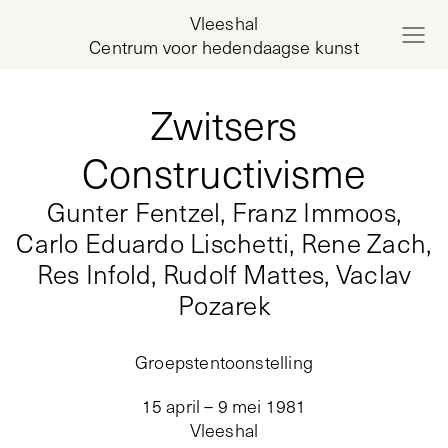
Vleeshal
Centrum voor hedendaagse kunst
Zwitsers
Constructivisme
Gunter Fentzel, Franz Immoos,
Carlo Eduardo Lischetti, Rene Zach,
Res Infold, Rudolf Mattes, Vaclav
Pozarek
Groepstentoonstelling
15 april – 9 mei 1981
Vleeshal