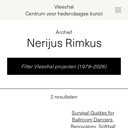
Vleeshal
Centrum voor hedendaagse kunst
Archief
Nerijus Rimkus
Filter Vleeshal projecten (1979–2026)
2
resultaten
Survival Guides for
Ballroom Dancers,
Renovators, Softball