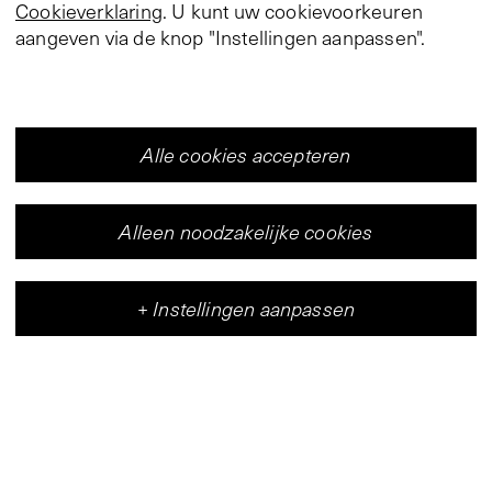
Cookieverklaring
. U kunt uw cookievoorkeuren
aangeven via de knop "Instellingen aanpassen".
Alle cookies accepteren
Alleen noodzakelijke cookies
+
Instellingen aanpassen
Vleeshal
Centrum voor hedendaagse kunst