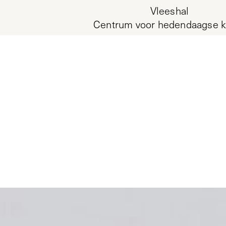
Vleeshal
Centrum voor hedendaagse k