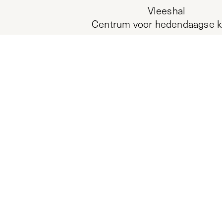
Vleeshal
Centrum voor hedendaagse k