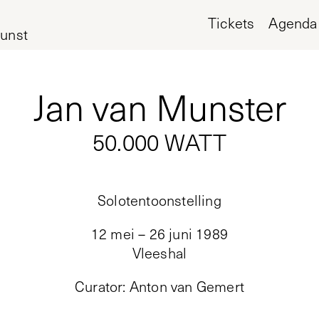
Tickets
Agenda
unst
Jan van Munster
50.000 WATT
Solotentoonstelling
12 mei – 26 juni 1989
Vleeshal
Curator
:
Anton van Gemert