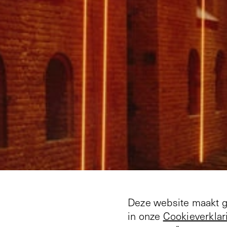
Deze website maakt ge
in onze
Cookieverklar