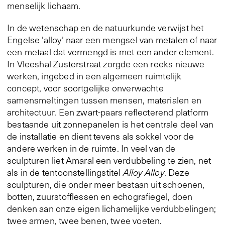
menselijk lichaam.
In de wetenschap en de natuurkunde verwijst het
Engelse 'alloy’ naar een mengsel van metalen of naar
een metaal dat vermengd is met een ander element.
In Vleeshal Zusterstraat zorgde een reeks nieuwe
werken, ingebed in een algemeen ruimtelijk
concept, voor soortgelijke onverwachte
samensmeltingen tussen mensen, materialen en
architectuur. Een zwart-paars reflecterend platform
bestaande uit zonnepanelen is het centrale deel van
de installatie en dient tevens als sokkel voor de
andere werken in de ruimte. In veel van de
sculpturen liet Amaral een verdubbeling te zien, net
als in de tentoonstellingstitel
Alloy Alloy
. Deze
sculpturen, die onder meer bestaan uit schoenen,
botten, zuurstofflessen en echografiegel, doen
denken aan onze eigen lichamelijke verdubbelingen;
twee armen, twee benen, twee voeten.