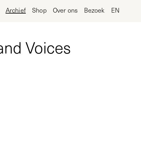
Archief
Shop
Over ons
Bezoek
EN
and Voices