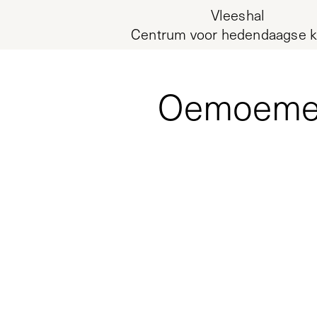
Vleeshal
Centrum voor hedendaagse k
Oemoemeno