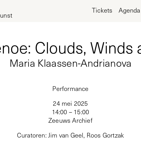
Tickets
Agenda
unst
e: Clouds, Winds 
Maria Klaassen-Andrianova
Performance
24 mei 2025
14:00 – 15:00
Zeeuws Archief
Curatoren
:
Jim van Geel, Roos Gortzak