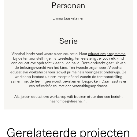
Personen
Emma Jääskeläinen
Serie
Vleeshal hecht veel waarde aan educatie. Haar
educatieve programma
bij de tentoonstellingen is tweeledig: ten eerste ligt er voor elk kind
een educatieve opdracht klaar bij de balie. Deze opdracht gaat uit van
de belevingswereld van het kind. Ten tweede organiseert Vleeshal
educatieve workshops voor zowel primair als voortgezet onderwijs. De
workshop bestaat uit een receptief deel waarin de tentoonstelling
samen met de leerlingen wordt bekeken en besproken. Daarnaast is er
een reflectief deel met een verwerkingsopdracht.
Als je een educatieve workshop wilt boeken stuur dan een bericht
naar
office@vleeshal.nl
.
Gerelateerde projecten