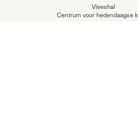
Vleeshal
Centrum voor hedendaagse k