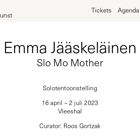
Tickets
Agenda
unst
Emma Jääskeläinen
Slo Mo Mother
Solotentoonstelling
16 april – 2 juli 2023
Vleeshal
Curator
:
Roos Gortzak