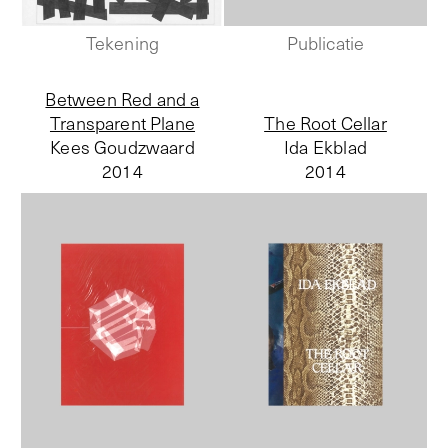
Tekening
Publicatie
Between Red and a
Transparent Plane
The Root Cellar
Kees Goudzwaard
Ida Ekblad
2014
2014