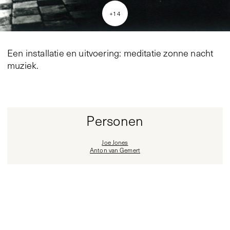
+
14
Een installatie en uitvoering: meditatie zonne nacht
muziek.
Personen
Joe Jones
Anton van Gemert