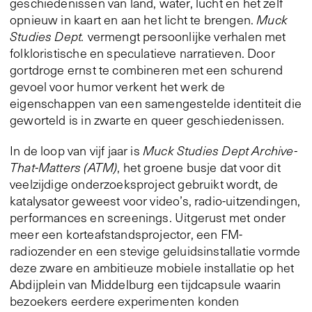
geschiedenissen van land, water, lucht en het zelf
opnieuw in kaart en aan het licht te brengen.
Muck
Studies Dept.
vermengt persoonlijke verhalen met
folkloristische en speculatieve narratieven. Door
gortdroge ernst te combineren met een schurend
gevoel voor humor verkent het werk de
eigenschappen van een samengestelde identiteit die
geworteld is in zwarte en queer geschiedenissen.
In de loop van vijf jaar is
Muck Studies Dept Archive-
That-Matters (ATM)
, het groene busje dat voor dit
veelzijdige onderzoeksproject gebruikt wordt, de
katalysator geweest voor video’s, radio-uitzendingen,
performances en screenings. Uitgerust met onder
meer een korteafstandsprojector, een FM-
radiozender en een stevige geluidsinstallatie vormde
deze zware en ambitieuze mobiele installatie op het
Abdijplein van Middelburg een tijdcapsule waarin
bezoekers eerdere experimenten konden