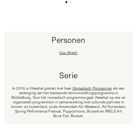
Personen
Geo Wyeth
Serie
In 2015 is Vleeshal gestart met haar
Nomadisch Programma
, als een
verlenging van het bestaande tentoonstellingsprogramma in
Middelburg. Voor het nomadisch programma gaat Vleeshal op reis en
organiseert programma's in samenwerking met culturele partners in
binnen- en buitenland, zoals Amsterdam Art Weekend, Art Rotterdam,
Spring Performance Festival, Poppositions, Brussel en WIELS Art
Book Fair, Brussel.