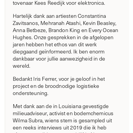
tovenaar Kees Reedijk voor elektronica.
Hartelijk dank aan artiesten Constantina
Zavitsanos, Mehranah Atashi, Kevin Beasley,
Anna Betbeze, Brandon King en Every Ocean
Hughes. Onze gesprekken in de afgelopen
jaren hebben het ethos van dit werk
diepgaand geïnformeerd. Ik ben enorm
dankbaar voor jullie aanwezigheid in de
wereld.
Bedankt Iris Ferrer, voor je geloof in het
project en de broodnodige logistieke
ondersteuning.
Met dank aan de in Louisiana gevestigde
milieuadviseur, activist en bodemchemicus
Wilma Subra, wiens stem is gesampled uit
een reeks interviews uit 2019 die ik heb