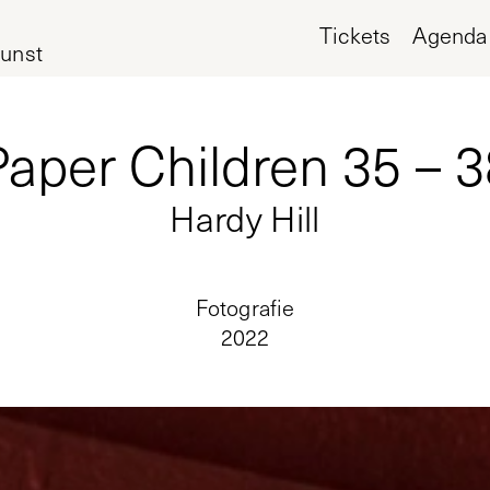
Tickets
Agenda
unst
Paper Children 35 – 3
Hardy Hill
Fotografie
2022