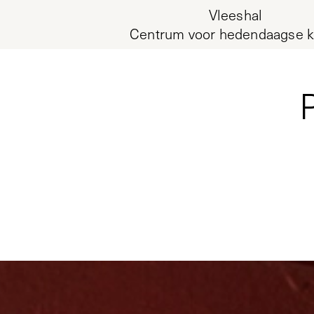
Vleeshal
Centrum voor hedendaagse k