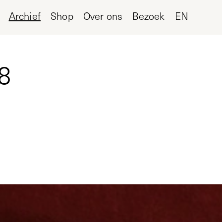
Archief
Shop
Over ons
Bezoek
EN
8