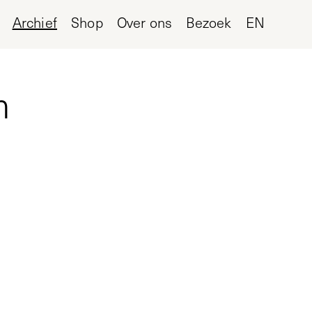
Archief
Shop
Over ons
Bezoek
EN
m