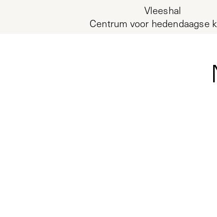
Vleeshal
Centrum voor hedendaagse k