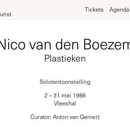
Tickets
Agenda
unst
Nico van den Boeze
Plastieken
Solotentoonstelling
2 – 31 mei 1986
Vleeshal
Curator
:
Anton van Gemert