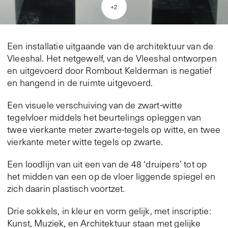
+
2
Een installatie uitgaande van de architektuur van de
Vleeshal. Het netgewelf, van de Vleeshal ontworpen
en uitgevoerd door Rombout Kelderman is negatief
en hangend in de ruimte uitgevoerd.
Een visuele verschuiving van de zwart-witte
tegelvloer middels het beurtelings opleggen van
twee vierkante meter zwarte-tegels op witte, en twee
vierkante meter witte tegels op zwarte.
Een loodlijn van uit een van de 48 ‘druipers’ tot op
het midden van een op de vloer liggende spiegel en
zich daarin plastisch voortzet.
Drie sokkels, in kleur en vorm gelijk, met inscriptie:
Kunst, Muziek, en Architektuur staan met gelijke