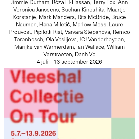
Jimmie Durham, Róza El-Hassan, Terry Fox, Ann
Veronica Janssens, Suchan Kinoshita, Maartje
Korstanje, Mark Manders, Rita McBride, Bruce
Nauman, Hana Miletić, Marlow Moss, Laure
Prouvost, Pipilotti Rist, Varvara Stepanova, Remco
Torenbosch, Ola Vasiljeva, JCJ Vanderheyden,
Marijke van Warmerdam, Ian Wallace, William
Verstraeten, Danh Vo
4 juli – 13 september 2026