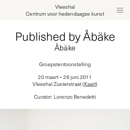
Vleeshal
Centrum voor hedendaagse kunst
Published by Åbäke
Åbäke
Groepstentoonstelling
20 maart – 26 juni 2011
Vleeshal Zusterstraat
(
Kaart
)
Curator
:
Lorenzo Benedetti