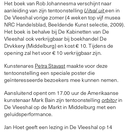
Het boek van Rob Johannesma verschijnt naar
aanleiding van zijn tentoonstelling
Uitval uit
een in
De Vleeshal vorige zomer (4 weken top vijf musea
NRC Handelsblad, Beeldende Kunst selectie, 2009).
Het boek is behalve bij De Kabinetten van De
Vleeshal ook verkrijgbaar bij boekhandel De
Drvkkery (Middelburg) en kost € 10. Tijdens de
opening zal het voor € 10 verkrijgbaar zijn.
Kunstenares
Petra Stavast
maakte voor deze
tentoonstelling een speciale poster die
geïnteresseerde bezoekers mee kunnen nemen.
Aansluitend opent om 17.00 uur de Amerikaanse
kunstenaar Mark Bain zijn tentoonstelling
orbitor
in
De Vleeshal op de Markt in Middelburg met een
geluidsperformance.
Jan Hoet geeft een lezing in De Vleeshal op 14