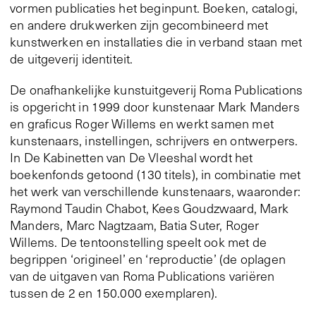
vormen publicaties het beginpunt. Boeken, catalogi,
en andere drukwerken zijn gecombineerd met
kunstwerken en installaties die in verband staan met
de uitgeverij identiteit.
De onafhankelijke kunstuitgeverij Roma Publications
is opgericht in 1999 door kunstenaar Mark Manders
en graficus Roger Willems en werkt samen met
kunstenaars, instellingen, schrijvers en ontwerpers.
In De Kabinetten van De Vleeshal wordt het
boekenfonds getoond (130 titels), in combinatie met
het werk van verschillende kunstenaars, waaronder:
Raymond Taudin Chabot, Kees Goudzwaard, Mark
Manders, Marc Nagtzaam, Batia Suter, Roger
Willems. De tentoonstelling speelt ook met de
begrippen ‘origineel’ en ‘reproductie’ (de oplagen
van de uitgaven van Roma Publications variëren
tussen de 2 en 150.000 exemplaren).