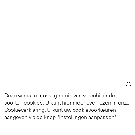
Deze website maakt gebruik van verschillende
soorten cookies. U kunt hier meer over lezen in onze
Cookieverklaring
. U kunt uw cookievoorkeuren
aangeven via de knop "Instellingen aanpassen".