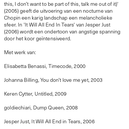
this, I don’t want to be part of this, talk me out of it)'
(2005) geeft de uitvoering van een nocturne van
Chopin een karig landschap een melancholieke
sfeer. In 'It Will All End In Tears' van Jesper Just
(2006) wordt een ondertoon van angstige spanning
door het koor geïntensiveerd.
Met werk van:
Elisabetta Benassi, Timecode, 2000
Johanna Billing, You don’t love me yet, 2003
Keren Cytter, Untitled, 2009
goldiechiari, Dump Queen, 2008
Jesper Just, It Will All End in Tears, 2006