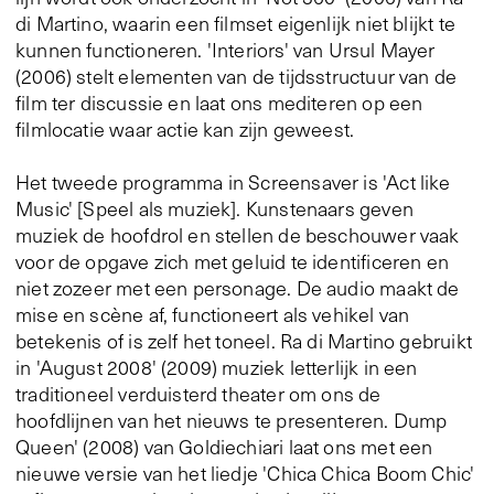
di Martino, waarin een filmset eigenlijk niet blijkt te
kunnen functioneren. 'Interiors' van Ursul Mayer
(2006) stelt elementen van de tijdsstructuur van de
film ter discussie en laat ons mediteren op een
filmlocatie waar actie kan zijn geweest.
Het tweede programma in Screensaver is 'Act like
Music' [Speel als muziek]. Kunstenaars geven
muziek de hoofdrol en stellen de beschouwer vaak
voor de opgave zich met geluid te identificeren en
niet zozeer met een personage. De audio maakt de
mise en scène af, functioneert als vehikel van
betekenis of is zelf het toneel. Ra di Martino gebruikt
in 'August 2008' (2009) muziek letterlijk in een
traditioneel verduisterd theater om ons de
hoofdlijnen van het nieuws te presenteren. Dump
Queen' (2008) van Goldiechiari laat ons met een
nieuwe versie van het liedje 'Chica Chica Boom Chic'