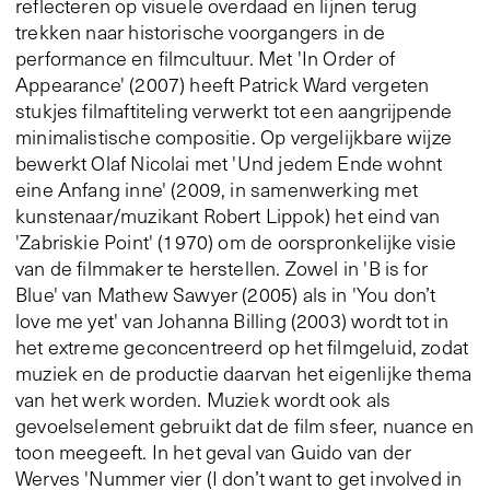
reflecteren op visuele overdaad en lijnen terug
trekken naar historische voorgangers in de
performance en filmcultuur. Met 'In Order of
Appearance' (2007) heeft Patrick Ward vergeten
stukjes filmaftiteling verwerkt tot een aangrijpende
minimalistische compositie. Op vergelijkbare wijze
bewerkt Olaf Nicolai met 'Und jedem Ende wohnt
eine Anfang inne' (2009, in samenwerking met
kunstenaar/muzikant Robert Lippok) het eind van
'Zabriskie Point' (1970) om de oorspronkelijke visie
van de filmmaker te herstellen. Zowel in 'B is for
Blue' van Mathew Sawyer (2005) als in 'You don’t
love me yet' van Johanna Billing (2003) wordt tot in
het extreme geconcentreerd op het filmgeluid, zodat
muziek en de productie daarvan het eigenlijke thema
van het werk worden. Muziek wordt ook als
gevoelselement gebruikt dat de film sfeer, nuance en
toon meegeeft. In het geval van Guido van der
Werves 'Nummer vier (I don’t want to get involved in