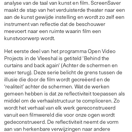
analyse van de taal van kunst en film. ScreenSaver
maakt de stap van het verduisterde theater naar een
aan de kunst gewijde instelling en wordt zo zelf een
instrument van reflectie dat de beschouwer
meevoert naar een ruimte waarin film een
kunstvoorwerp wordt.
Het eerste deel van het programma Open Video
Projects in de Vleeshal is getiteld 'Behind the
curtains and back again' (Achter de schermen en
weer terug). Deze serie belicht de grens tussen de
illusie die door de film wordt gecreëerd en de
‘realiteit’ achter de schermen. Wat de werken
gemeen hebben is dat ze reflectiviteit toepassen als
middel om de verhaalstructuur te compliceren. Zo
wordt het verhaal van elk werk gereconstrueerd
vanuit een filmwereld die voor onze ogen wordt
gedeconstrueerd. De reflectiviteit neemt de vorm
aan van herkenbare verwijzingen naar andere