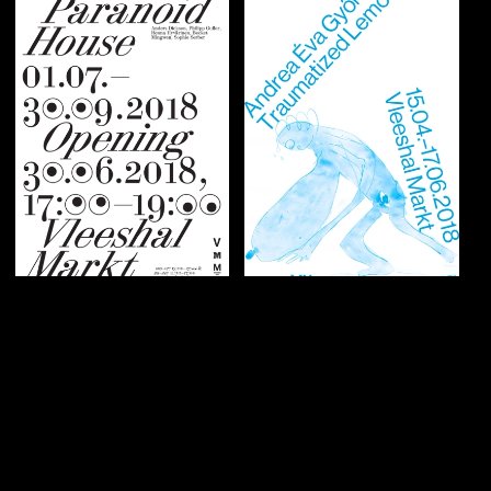
Graphic identity
Graphic identity