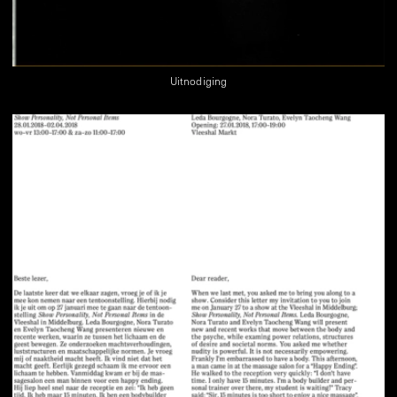
Uitnodiging