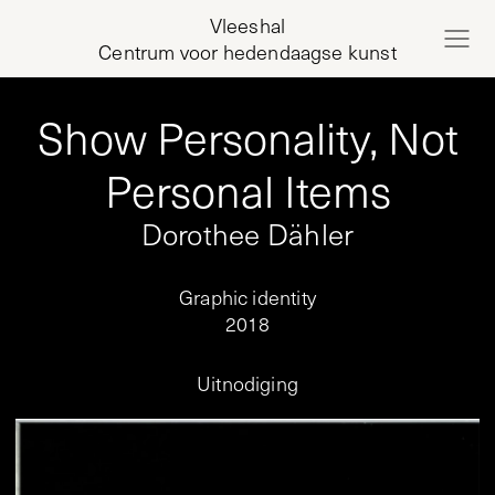
Vleeshal
Centrum voor hedendaagse kunst
Show Personality, Not
Personal Items
Dorothee Dähler
Graphic identity
2018
Uitnodiging