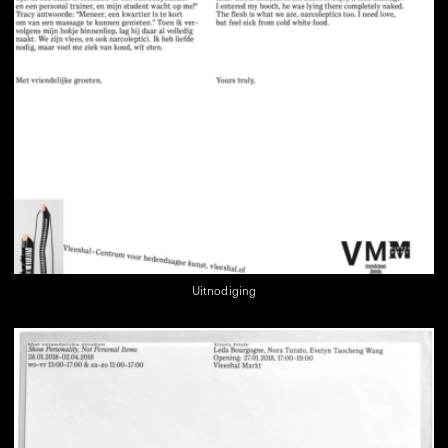
Uitnodiging