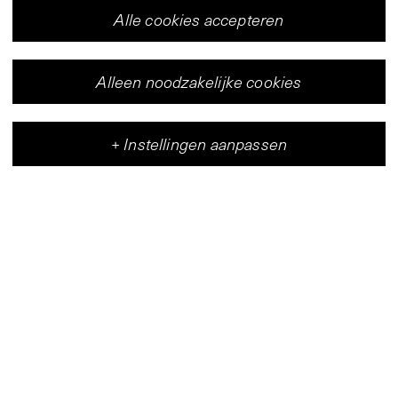
Alle cookies accepteren
Alleen noodzakelijke cookies
+
Instellingen aanpassen
Vleeshal