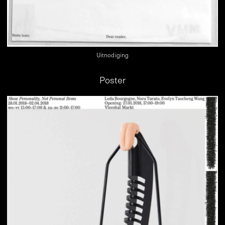
Uitnodiging
Poster