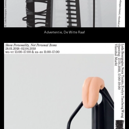
Advertentie, De Witte Raaf