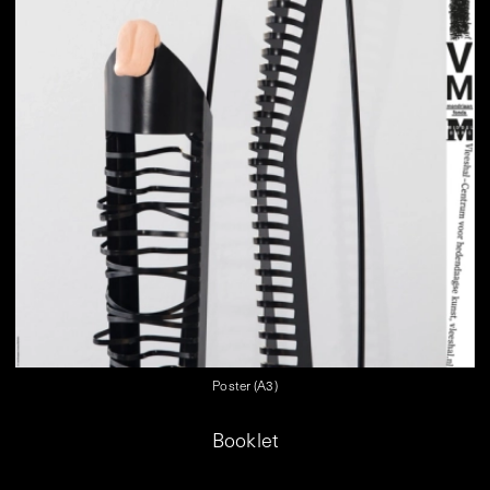
Poster (A3)
Booklet