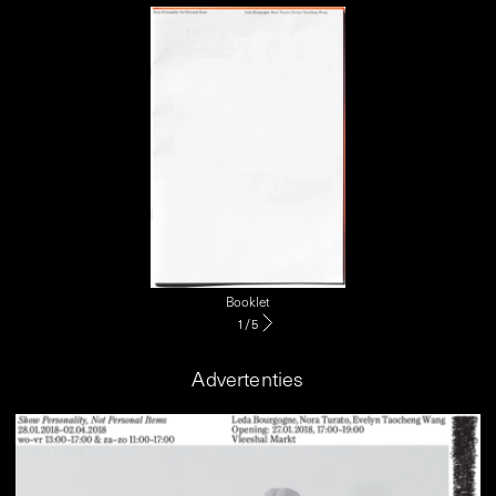
Booklet
1
/
5
Advertenties