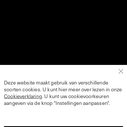
Deze website maakt gebruik van verschillende
soorten cookies. U kunt hier meer over lezen in onze
Cookieverklaring
. U kunt uw cookievoorkeuren
aangeven via de knop "Instellingen aanpassen".