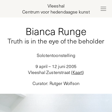
Vleeshal
Centrum voor hedendaagse kunst
Bianca Runge
Truth is in the eye of the beholder
Solotentoonstelling
9 april – 12 juni 2005
Vleeshal Zusterstraat
(
Kaart
)
Curator
:
Rutger Wolfson