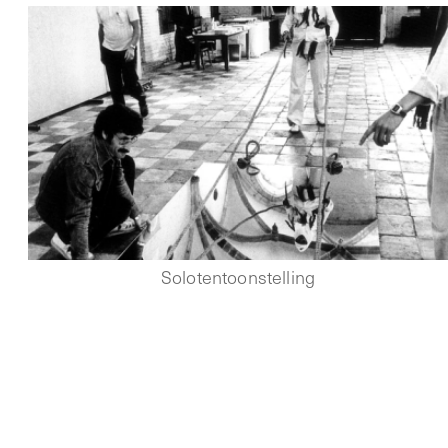
Solotentoonstelling