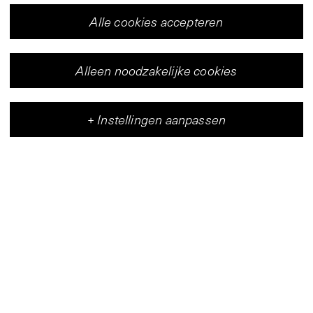
Alle cookies accepteren
Alleen noodzakelijke cookies
+
Instellingen aanpassen
Vleeshal
Centrum voor hedendaagse kunst