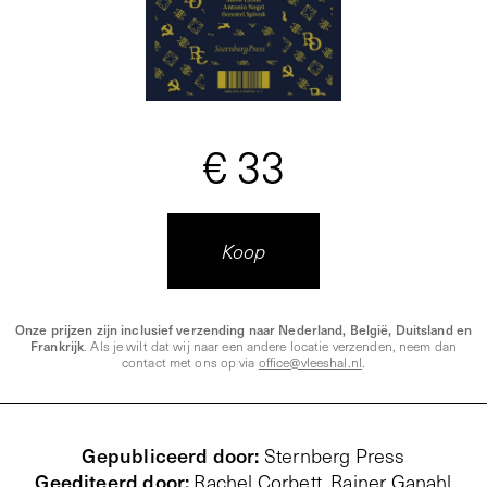
€ 33
Koop
Onze prijzen zijn inclusief verzending naar Nederland, België, Duitsland en
Frankrijk
. Als je wilt dat wij naar een andere locatie verzenden, neem dan
contact met ons op via
office@vleeshal.nl
.
Gepubliceerd door
:
Sternberg Press
Geediteerd door
:
Rachel Corbett, Rainer Ganahl