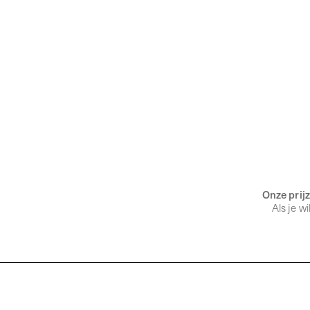
Onze prijz
Als je w