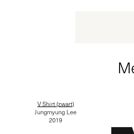
Me
V Shirt (zwart)
Jungmyung Lee
2019