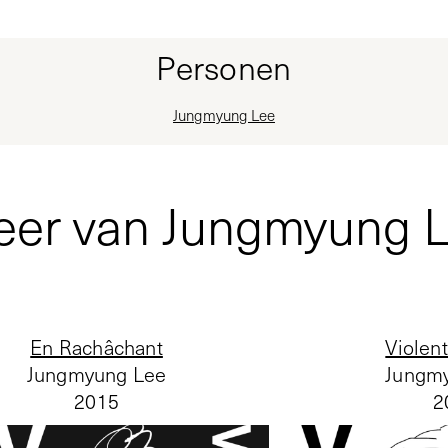
Personen
Jungmyung Lee
er van Jungmyung 
En Rachâchant
Violent
Jungmyung Lee
Jungm
2015
2