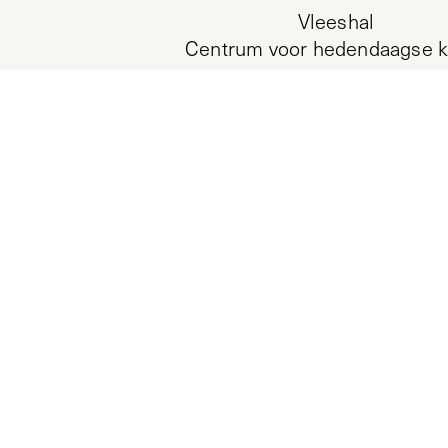
Vleeshal
Centrum voor hedendaagse k