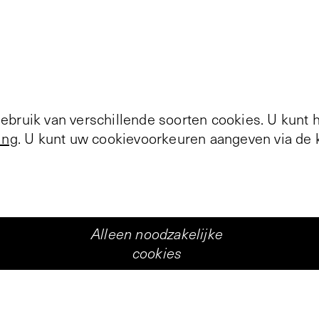
bruik van verschillende soorten cookies. U kunt 
ing
. U kunt uw cookievoorkeuren aangeven via de k
Alleen noodzakelijke
cookies