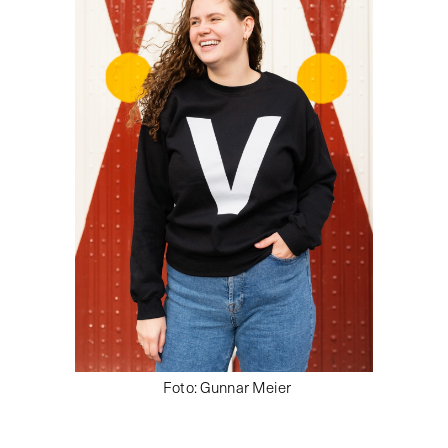
Foto
:
Gunnar Meier