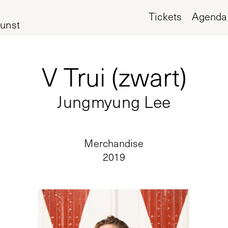
Tickets
Agenda
unst
V Trui (zwart)
Jungmyung Lee
Merchandise
2019