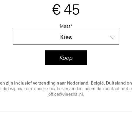
€ 45
Maat
*
en zijn inclusief verzending naar Nederland, België, Duitsland en
ilt dat wij naar een andere locatie verzenden, neem dan contact met o
office@vleeshal.nl
.