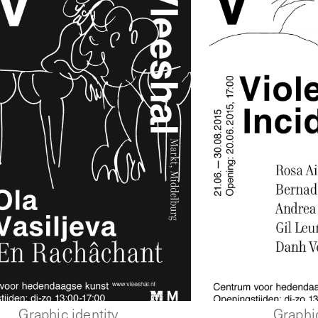
Graphic identity
Graphic