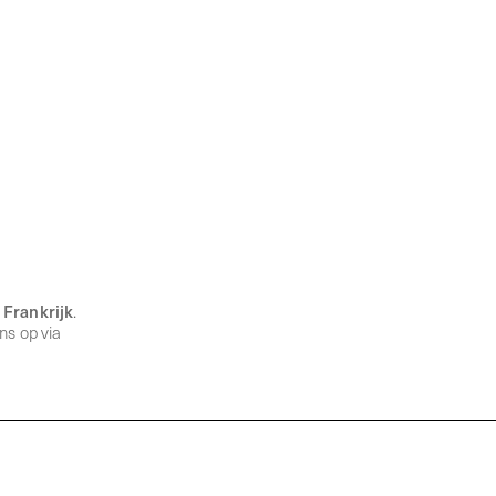
 Frankrijk
.
ns op via