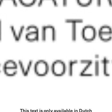
This text is only available in Dutch