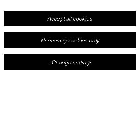
Accept all cookies
Necessary cookies only
+
Change settings
Vleeshal