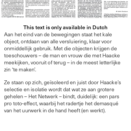
This text is only available in Dutch
Aan het eind van de bewegingen staat het kale
object, ontdaan van alle versluiering, klaar voor
onmiddellijk gebruik. Met die objecten krijgen de
toeschouwers – de man en vrouw die met Haacke
meekijken, vooruit of terug – in de meest letterlijke
zin ‘te maken’.
Ze staan op zich, geïsoleerd en juist door Haacke’s
selectie en isolatie wordt dat wat ze aan grotere
gehelen – Het Netwerk – bindt, duidelijk: een pars
pro toto-effect, waarbij het radertje het demasqué
van het uurwerk in de hand heeft (en werkt).