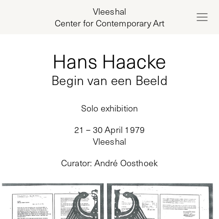
Vleeshal
Center for Contemporary Art
Hans Haacke
Begin van een Beeld
Solo exhibition
21 – 30 April 1979
Vleeshal
Curator
:
André Oosthoek