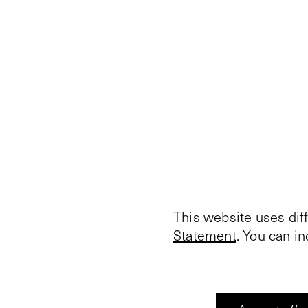
This website uses dif
Statement
. You can i