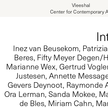
Vleeshal
Center for Contemporary A
In
Inez van Beusekom, Patrizia
Beres, Fifty Meyer Degen/
Marianne Wex, Gertrud Vogler 
Justesen, Annette Messager
Gevers Deynoot, Raymonde A
Ora Lerman, Sanda Mokee, Maria
de Bles, Miriam Cahn, Mar