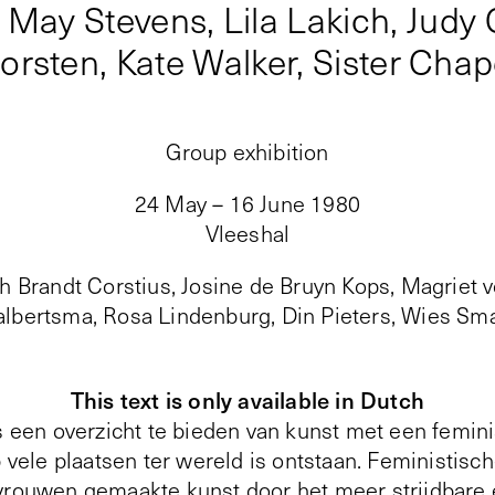
 May Stevens, Lila Lakich, Judy
orsten, Kate Walker, Sister Chap
Group exhibition
24 May – 16 June 1980
Vleeshal
h Brandt Corstius, Josine de Bruyn Kops, Magriet 
lbertsma, Rosa Lindenburg, Din Pieters, Wies Sm
This text is only available in Dutch
s een overzicht te bieden van kunst met een feminis
p vele plaatsen ter wereld is ontstaan. Feministis
 vrouwen gemaakte kunst door het meer strijdbare