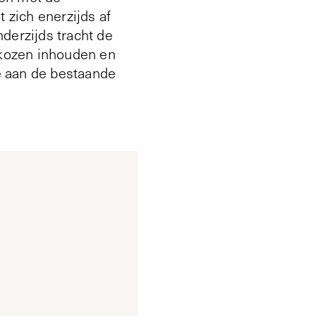
zich enerzijds af
derzijds tracht de
gekozen inhouden en
e aan de bestaande