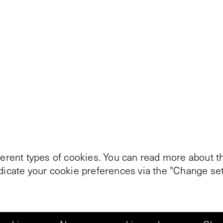
ferent types of cookies. You can read more about th
ndicate your cookie preferences via the "Change set