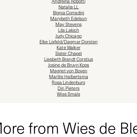
Andreina Robotti
Natalia LL
Bignia Corradini
Marybeth Edelson
May Stevens
Lila Lakich
Judy Chicago
Elke Lixfeld/Dagmar Dorsten
Kate Walker
Sister Chapel
Liesbeth Brandt Corstius
Josine de Bruyn Kops
Magriet von Boven
Marlite Halbertsma
Rosa Lindenburg
Din Pieters
Wies Smals
ore from Wies de Bl