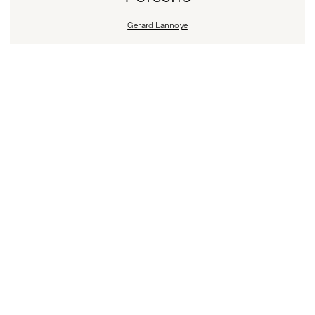
Gerard Lannoye