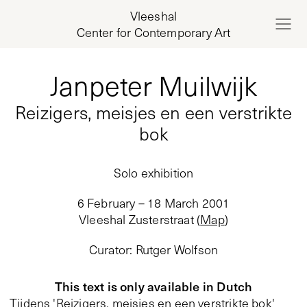
Vleeshal
Center for Contemporary Art
Janpeter Muilwijk
Reizigers, meisjes en een verstrikte
bok
Solo exhibition
6 February – 18 March 2001
Vleeshal Zusterstraat
(
Map
)
Curator
:
Rutger Wolfson
This text is only available in Dutch
Tijdens 'Reizigers, meisjes en een verstrikte bok'