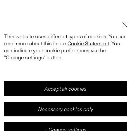
This website uses different types of cookies. You can
read more about this in our
Cookie Statement
. You
can indicate your cookie preferences via the
"Change settings" button.
Accept all cookies
Necessary cookies only
+
Change settings