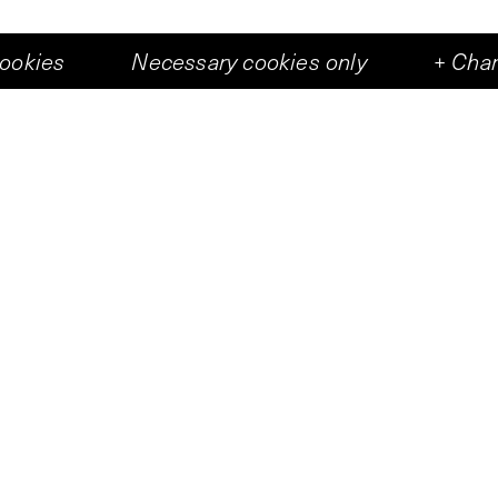
cookies
Necessary cookies only
+
Chan
Art