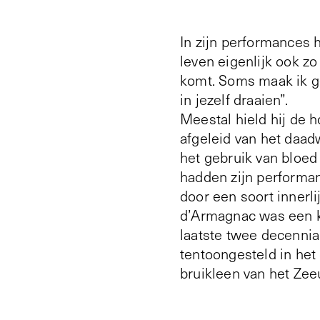
In zijn performances 
leven eigenlijk ook zo 
komt. Soms maak ik ge
in jezelf draaien”.
Meestal hield hij de h
afgeleid van het daa
het gebruik van bloed 
hadden zijn performa
door een soort innerli
d’Armagnac was een ku
laatste twee decennia.
tentoongesteld in he
bruikleen van het Z