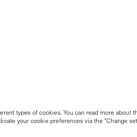
ferent types of cookies. You can read more about th
ndicate your cookie preferences via the "Change set