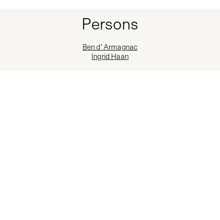
Persons
Ben d’ Armagnac
Ingrid Haan