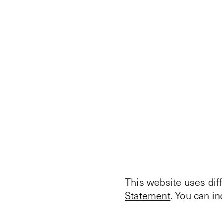
This website uses dif
Statement
. You can i