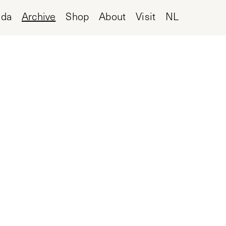
nda
Archive
Shop
About
Visit
NL