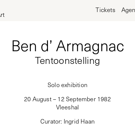
Tickets
Age
rt
Ben d’ Armagnac
Tentoonstelling
Solo exhibition
20 August – 12 September 1982
Vleeshal
Curator
:
Ingrid Haan