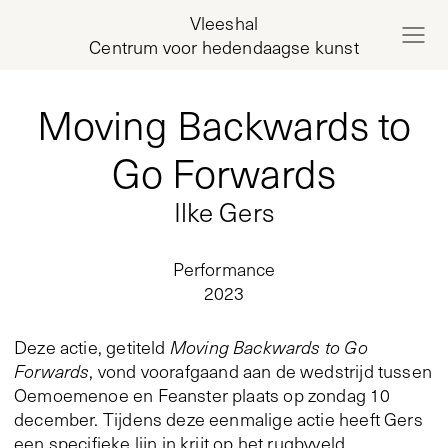
Vleeshal
Centrum voor hedendaagse kunst
Moving Backwards to
Go Forwards
Ilke Gers
Performance
2023
Deze actie, getiteld
Moving Backwards to Go
Forwards
, vond voorafgaand aan de wedstrijd tussen
Oemoemenoe en Feanster plaats op zondag 10
december. Tijdens deze eenmalige actie heeft Gers
een specifieke lijn in krijt op het rugbyveld