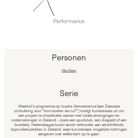
Performance
Personen
Ilke Gers
Serie
Vleeshal’s programma op locatie
Oemoemenoe
[een Zeeuwse
uitdrukking voor “hoe moeten we nu?”] nodigt kunstenaars uit om
een project te ontwikkelen samen met lokale verenigingen en
ondernemingen in Zeeland – zoals een sportclub, een vliegveld of een
boerderij. Hedendaagse kunst wordt verbonden aan verschillende
bijzondere plekken in Zeeland, waar kunstenaars mogelijke richtingen
aangeven over welke kant op te gaan.