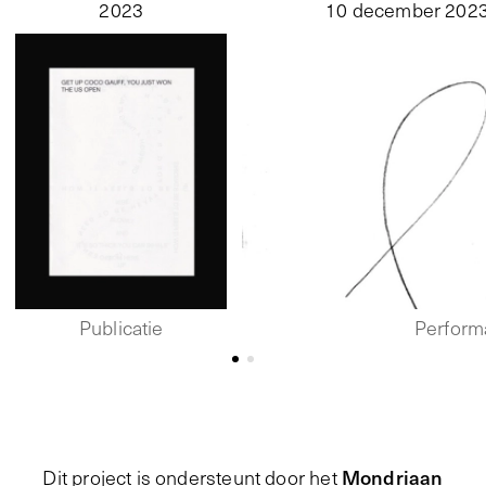
2023
10 december 202
Publicatie
Perform
Mondriaan
Dit project is ondersteunt door het