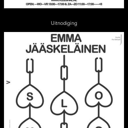
Uitnodiging