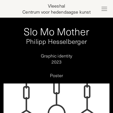
Vleeshal
Centrum voor hedendaagse kunst
Slo Mo Mother
Philipp Hesselberger
Graphic identity
2023
Poster