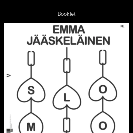
Booklet