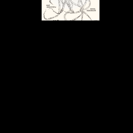
Graphic identity