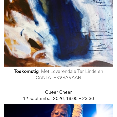
Toekomstig
Met Loverendale Ter Linde en
CANTATEKⱯRAVAAN
Queer Cheer
12 september 2026
,
19:00 – 23:30