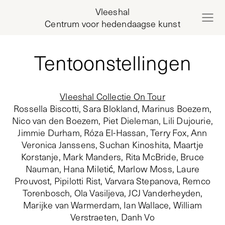
Vleeshal
Centrum voor hedendaagse kunst
Tentoonstellingen
Vleeshal Collectie On Tour
Rossella Biscotti, Sara Blokland, Marinus Boezem,
Nico van den Boezem, Piet Dieleman, Lili Dujourie,
Jimmie Durham, Róza El-Hassan, Terry Fox, Ann
Veronica Janssens, Suchan Kinoshita, Maartje
Korstanje, Mark Manders, Rita McBride, Bruce
Nauman, Hana Miletić, Marlow Moss, Laure
Prouvost, Pipilotti Rist, Varvara Stepanova, Remco
Torenbosch, Ola Vasiljeva, JCJ Vanderheyden,
Marijke van Warmerdam, Ian Wallace, William
Verstraeten, Danh Vo