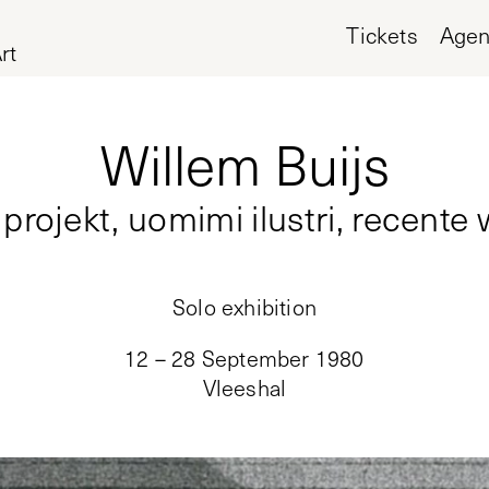
Tickets
Age
rt
Willem Buijs
projekt, uomimi ilustri, recente
Solo exhibition
12 – 28 September 1980
Vleeshal