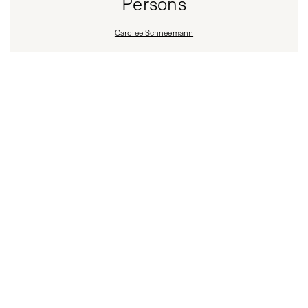
Persons
Carolee Schneemann