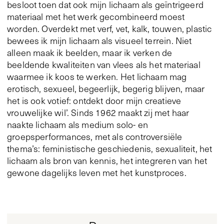
besloot toen dat ook mijn lichaam als geïntrigeerd
materiaal met het werk gecombineerd moest
worden. Overdekt met verf, vet, kalk, touwen, plastic
bewees ik mijn lichaam als visueel terrein. Niet
alleen maak ik beelden, maar ik verken de
beeldende kwaliteiten van vlees als het materiaal
waarmee ik koos te werken. Het lichaam mag
erotisch, sexueel, begeerlijk, begerig blijven, maar
het is ook votief: ontdekt door mijn creatieve
vrouwelijke wil’. Sinds 1962 maakt zij met haar
naakte lichaam als medium solo- en
groepsperformances, met als controversiële
thema’s: feministische geschiedenis, sexualiteit, het
lichaam als bron van kennis, het integreren van het
gewone dagelijks leven met het kunstproces.